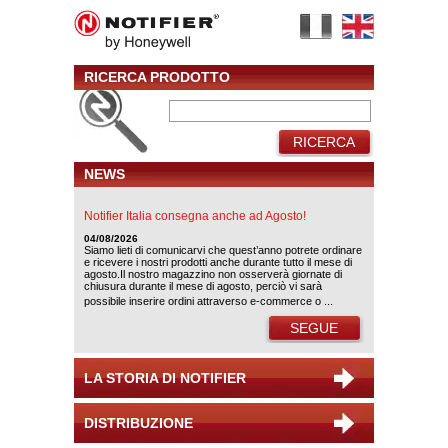
RICERCA PRODOTTO
RICERCA
NEWS
Notifier Italia consegna anche ad Agosto!
04/08/2026
Siamo lieti di comunicarvi che quest’anno potrete ordinare
e ricevere i nostri prodotti anche durante tutto il mese di
agosto.Il nostro magazzino non osserverà giornate di
chiusura durante il mese di agosto, perciò vi sarà
possibile inserire ordini attraverso e-commerce o ...
SEGUE
LA STORIA DI NOTIFIER
DISTRIBUZIONE