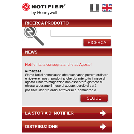
RICERCA PRODOTTO
RICERCA
NEWS
Notifier Italia consegna anche ad Agosto!
04/08/2026
Siamo lieti di comunicarvi che quest’anno potrete ordinare
e ricevere i nostri prodotti anche durante tutto il mese di
agosto.Il nostro magazzino non osserverà giornate di
chiusura durante il mese di agosto, perciò vi sarà
possibile inserire ordini attraverso e-commerce o ...
SEGUE
LA STORIA DI NOTIFIER
DISTRIBUZIONE