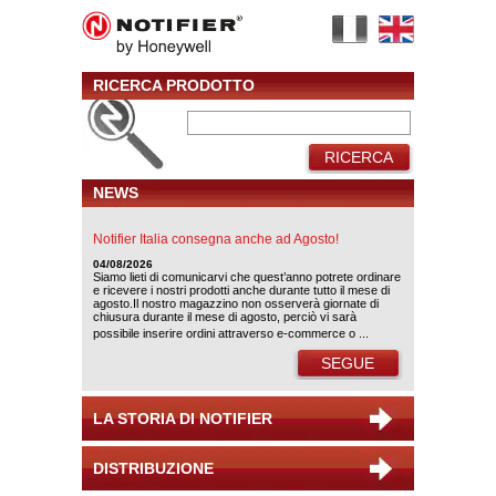
RICERCA PRODOTTO
RICERCA
NEWS
Notifier Italia consegna anche ad Agosto!
04/08/2026
Siamo lieti di comunicarvi che quest’anno potrete ordinare
e ricevere i nostri prodotti anche durante tutto il mese di
agosto.Il nostro magazzino non osserverà giornate di
chiusura durante il mese di agosto, perciò vi sarà
possibile inserire ordini attraverso e-commerce o ...
SEGUE
LA STORIA DI NOTIFIER
DISTRIBUZIONE