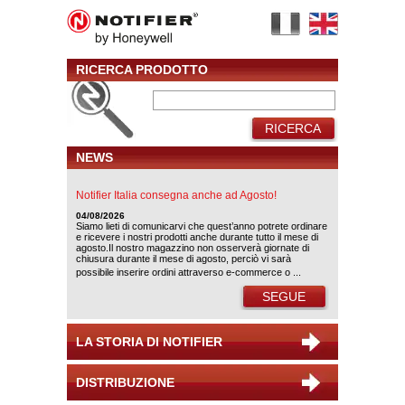
RICERCA PRODOTTO
RICERCA
NEWS
Notifier Italia consegna anche ad Agosto!
04/08/2026
Siamo lieti di comunicarvi che quest’anno potrete ordinare
e ricevere i nostri prodotti anche durante tutto il mese di
agosto.Il nostro magazzino non osserverà giornate di
chiusura durante il mese di agosto, perciò vi sarà
possibile inserire ordini attraverso e-commerce o ...
SEGUE
LA STORIA DI NOTIFIER
DISTRIBUZIONE