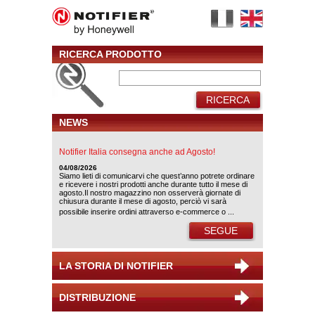
RICERCA PRODOTTO
RICERCA
NEWS
Notifier Italia consegna anche ad Agosto!
04/08/2026
Siamo lieti di comunicarvi che quest’anno potrete ordinare
e ricevere i nostri prodotti anche durante tutto il mese di
agosto.Il nostro magazzino non osserverà giornate di
chiusura durante il mese di agosto, perciò vi sarà
possibile inserire ordini attraverso e-commerce o ...
SEGUE
LA STORIA DI NOTIFIER
DISTRIBUZIONE