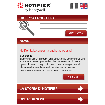
RICERCA PRODOTTO
RICERCA
NEWS
Notifier Italia consegna anche ad Agosto!
04/08/2026
Siamo lieti di comunicarvi che quest’anno potrete ordinare
e ricevere i nostri prodotti anche durante tutto il mese di
agosto.Il nostro magazzino non osserverà giornate di
chiusura durante il mese di agosto, perciò vi sarà
possibile inserire ordini attraverso e-commerce o ...
SEGUE
LA STORIA DI NOTIFIER
DISTRIBUZIONE