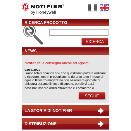
RICERCA PRODOTTO
RICERCA
NEWS
Notifier Italia consegna anche ad Agosto!
04/08/2026
Siamo lieti di comunicarvi che quest’anno potrete ordinare
e ricevere i nostri prodotti anche durante tutto il mese di
agosto.Il nostro magazzino non osserverà giornate di
chiusura durante il mese di agosto, perciò vi sarà
possibile inserire ordini attraverso e-commerce o ...
SEGUE
LA STORIA DI NOTIFIER
DISTRIBUZIONE