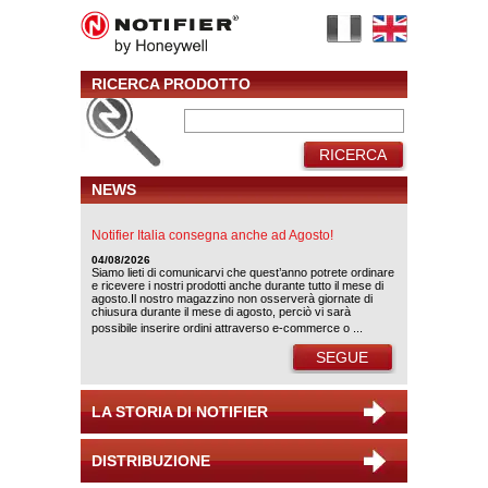
RICERCA PRODOTTO
RICERCA
NEWS
Notifier Italia consegna anche ad Agosto!
04/08/2026
Siamo lieti di comunicarvi che quest’anno potrete ordinare
e ricevere i nostri prodotti anche durante tutto il mese di
agosto.Il nostro magazzino non osserverà giornate di
chiusura durante il mese di agosto, perciò vi sarà
possibile inserire ordini attraverso e-commerce o ...
SEGUE
LA STORIA DI NOTIFIER
DISTRIBUZIONE