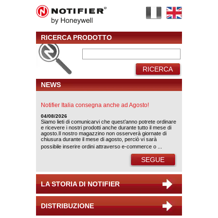
RICERCA PRODOTTO
RICERCA
NEWS
Notifier Italia consegna anche ad Agosto!
04/08/2026
Siamo lieti di comunicarvi che quest’anno potrete ordinare
e ricevere i nostri prodotti anche durante tutto il mese di
agosto.Il nostro magazzino non osserverà giornate di
chiusura durante il mese di agosto, perciò vi sarà
possibile inserire ordini attraverso e-commerce o ...
SEGUE
LA STORIA DI NOTIFIER
DISTRIBUZIONE