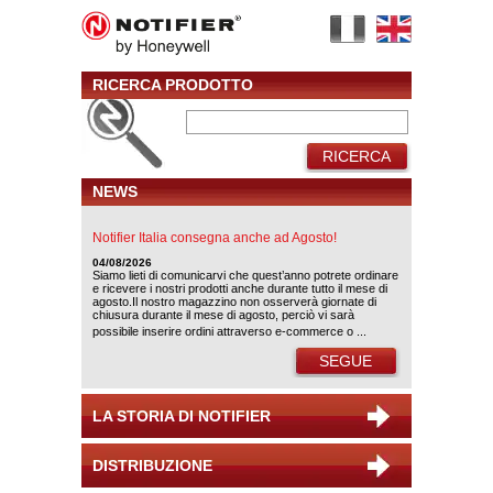
RICERCA PRODOTTO
RICERCA
NEWS
Notifier Italia consegna anche ad Agosto!
04/08/2026
Siamo lieti di comunicarvi che quest’anno potrete ordinare
e ricevere i nostri prodotti anche durante tutto il mese di
agosto.Il nostro magazzino non osserverà giornate di
chiusura durante il mese di agosto, perciò vi sarà
possibile inserire ordini attraverso e-commerce o ...
SEGUE
LA STORIA DI NOTIFIER
DISTRIBUZIONE