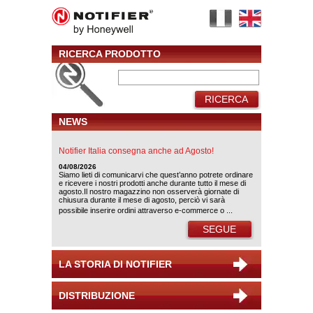
RICERCA PRODOTTO
RICERCA
NEWS
Notifier Italia consegna anche ad Agosto!
04/08/2026
Siamo lieti di comunicarvi che quest’anno potrete ordinare
e ricevere i nostri prodotti anche durante tutto il mese di
agosto.Il nostro magazzino non osserverà giornate di
chiusura durante il mese di agosto, perciò vi sarà
possibile inserire ordini attraverso e-commerce o ...
SEGUE
LA STORIA DI NOTIFIER
DISTRIBUZIONE