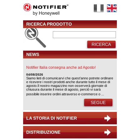
RICERCA PRODOTTO
RICERCA
NEWS
Notifier Italia consegna anche ad Agosto!
04/08/2026
Siamo lieti di comunicarvi che quest’anno potrete ordinare
e ricevere i nostri prodotti anche durante tutto il mese di
agosto.Il nostro magazzino non osserverà giornate di
chiusura durante il mese di agosto, perciò vi sarà
possibile inserire ordini attraverso e-commerce o ...
SEGUE
LA STORIA DI NOTIFIER
DISTRIBUZIONE