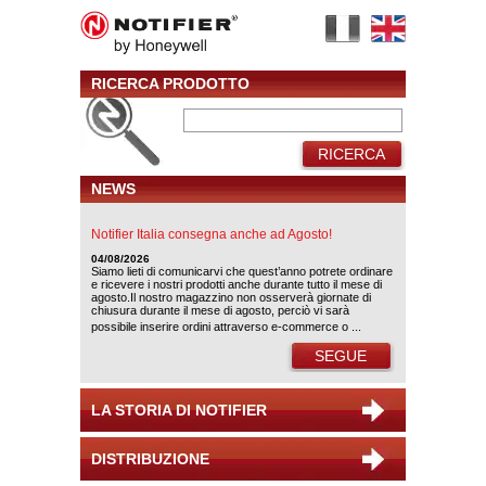
RICERCA PRODOTTO
RICERCA
NEWS
Notifier Italia consegna anche ad Agosto!
04/08/2026
Siamo lieti di comunicarvi che quest’anno potrete ordinare
e ricevere i nostri prodotti anche durante tutto il mese di
agosto.Il nostro magazzino non osserverà giornate di
chiusura durante il mese di agosto, perciò vi sarà
possibile inserire ordini attraverso e-commerce o ...
SEGUE
LA STORIA DI NOTIFIER
DISTRIBUZIONE