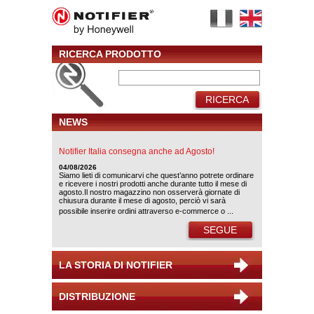
RICERCA PRODOTTO
RICERCA
NEWS
Notifier Italia consegna anche ad Agosto!
04/08/2026
Siamo lieti di comunicarvi che quest’anno potrete ordinare
e ricevere i nostri prodotti anche durante tutto il mese di
agosto.Il nostro magazzino non osserverà giornate di
chiusura durante il mese di agosto, perciò vi sarà
possibile inserire ordini attraverso e-commerce o ...
SEGUE
LA STORIA DI NOTIFIER
DISTRIBUZIONE