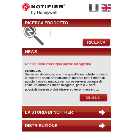
RICERCA PRODOTTO
RICERCA
NEWS
Notifier Italia consegna anche ad Agosto!
04/08/2026
Siamo lieti di comunicarvi che quest’anno potrete ordinare
e ricevere i nostri prodotti anche durante tutto il mese di
agosto.Il nostro magazzino non osserverà giornate di
chiusura durante il mese di agosto, perciò vi sarà
possibile inserire ordini attraverso e-commerce o ...
SEGUE
LA STORIA DI NOTIFIER
DISTRIBUZIONE