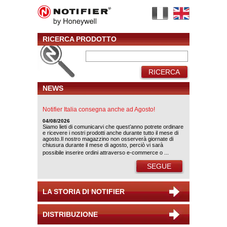
RICERCA PRODOTTO
RICERCA
NEWS
Notifier Italia consegna anche ad Agosto!
04/08/2026
Siamo lieti di comunicarvi che quest’anno potrete ordinare
e ricevere i nostri prodotti anche durante tutto il mese di
agosto.Il nostro magazzino non osserverà giornate di
chiusura durante il mese di agosto, perciò vi sarà
possibile inserire ordini attraverso e-commerce o ...
SEGUE
LA STORIA DI NOTIFIER
DISTRIBUZIONE