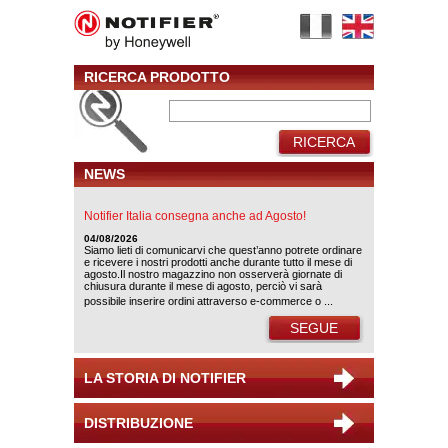
RICERCA PRODOTTO
RICERCA
NEWS
Notifier Italia consegna anche ad Agosto!
04/08/2026
Siamo lieti di comunicarvi che quest’anno potrete ordinare
e ricevere i nostri prodotti anche durante tutto il mese di
agosto.Il nostro magazzino non osserverà giornate di
chiusura durante il mese di agosto, perciò vi sarà
possibile inserire ordini attraverso e-commerce o ...
SEGUE
LA STORIA DI NOTIFIER
DISTRIBUZIONE