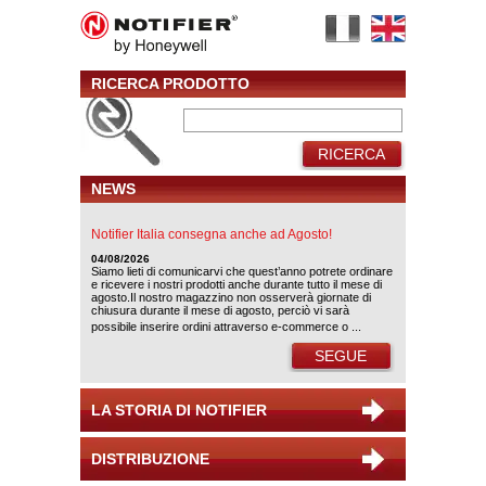
RICERCA PRODOTTO
RICERCA
NEWS
Notifier Italia consegna anche ad Agosto!
04/08/2026
Siamo lieti di comunicarvi che quest’anno potrete ordinare
e ricevere i nostri prodotti anche durante tutto il mese di
agosto.Il nostro magazzino non osserverà giornate di
chiusura durante il mese di agosto, perciò vi sarà
possibile inserire ordini attraverso e-commerce o ...
SEGUE
LA STORIA DI NOTIFIER
DISTRIBUZIONE