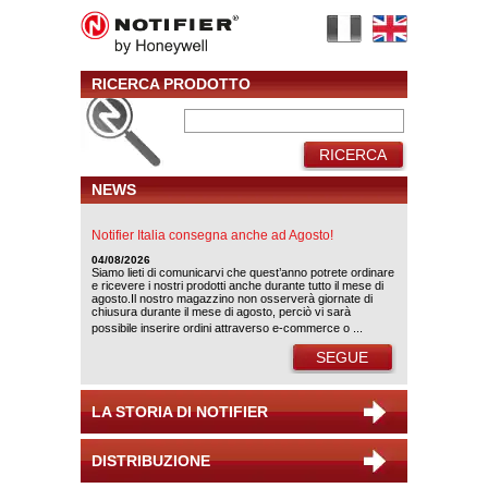
RICERCA PRODOTTO
RICERCA
NEWS
Notifier Italia consegna anche ad Agosto!
04/08/2026
Siamo lieti di comunicarvi che quest’anno potrete ordinare
e ricevere i nostri prodotti anche durante tutto il mese di
agosto.Il nostro magazzino non osserverà giornate di
chiusura durante il mese di agosto, perciò vi sarà
possibile inserire ordini attraverso e-commerce o ...
SEGUE
LA STORIA DI NOTIFIER
DISTRIBUZIONE