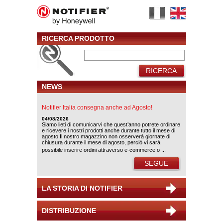
RICERCA PRODOTTO
RICERCA
NEWS
Notifier Italia consegna anche ad Agosto!
04/08/2026
Siamo lieti di comunicarvi che quest’anno potrete ordinare
e ricevere i nostri prodotti anche durante tutto il mese di
agosto.Il nostro magazzino non osserverà giornate di
chiusura durante il mese di agosto, perciò vi sarà
possibile inserire ordini attraverso e-commerce o ...
SEGUE
LA STORIA DI NOTIFIER
DISTRIBUZIONE