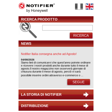
RICERCA PRODOTTO
RICERCA
NEWS
Notifier Italia consegna anche ad Agosto!
04/08/2026
Siamo lieti di comunicarvi che quest’anno potrete ordinare
e ricevere i nostri prodotti anche durante tutto il mese di
agosto.Il nostro magazzino non osserverà giornate di
chiusura durante il mese di agosto, perciò vi sarà
possibile inserire ordini attraverso e-commerce o ...
SEGUE
LA STORIA DI NOTIFIER
DISTRIBUZIONE