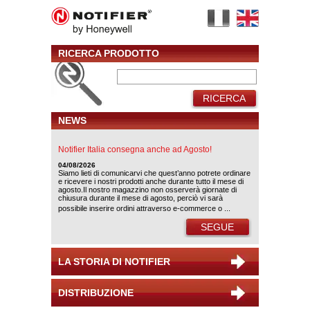
RICERCA PRODOTTO
RICERCA
NEWS
Notifier Italia consegna anche ad Agosto!
04/08/2026
Siamo lieti di comunicarvi che quest’anno potrete ordinare
e ricevere i nostri prodotti anche durante tutto il mese di
agosto.Il nostro magazzino non osserverà giornate di
chiusura durante il mese di agosto, perciò vi sarà
possibile inserire ordini attraverso e-commerce o ...
SEGUE
LA STORIA DI NOTIFIER
DISTRIBUZIONE