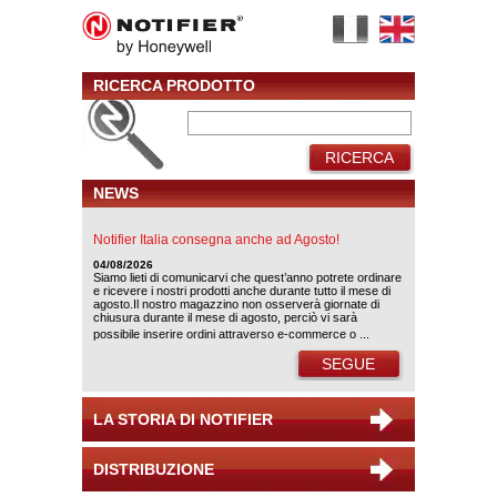
RICERCA PRODOTTO
RICERCA
NEWS
Notifier Italia consegna anche ad Agosto!
04/08/2026
Siamo lieti di comunicarvi che quest’anno potrete ordinare
e ricevere i nostri prodotti anche durante tutto il mese di
agosto.Il nostro magazzino non osserverà giornate di
chiusura durante il mese di agosto, perciò vi sarà
possibile inserire ordini attraverso e-commerce o ...
SEGUE
LA STORIA DI NOTIFIER
DISTRIBUZIONE