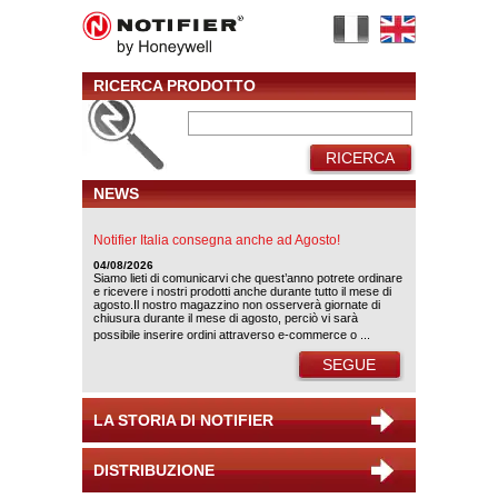
RICERCA PRODOTTO
RICERCA
NEWS
Notifier Italia consegna anche ad Agosto!
04/08/2026
Siamo lieti di comunicarvi che quest’anno potrete ordinare
e ricevere i nostri prodotti anche durante tutto il mese di
agosto.Il nostro magazzino non osserverà giornate di
chiusura durante il mese di agosto, perciò vi sarà
possibile inserire ordini attraverso e-commerce o ...
SEGUE
LA STORIA DI NOTIFIER
DISTRIBUZIONE