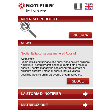
RICERCA PRODOTTO
RICERCA
NEWS
Notifier Italia consegna anche ad Agosto!
04/08/2026
Siamo lieti di comunicarvi che quest’anno potrete ordinare
e ricevere i nostri prodotti anche durante tutto il mese di
agosto.Il nostro magazzino non osserverà giornate di
chiusura durante il mese di agosto, perciò vi sarà
possibile inserire ordini attraverso e-commerce o ...
SEGUE
LA STORIA DI NOTIFIER
DISTRIBUZIONE