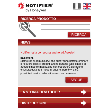
RICERCA PRODOTTO
RICERCA
NEWS
Notifier Italia consegna anche ad Agosto!
04/08/2026
Siamo lieti di comunicarvi che quest’anno potrete ordinare
e ricevere i nostri prodotti anche durante tutto il mese di
agosto.Il nostro magazzino non osserverà giornate di
chiusura durante il mese di agosto, perciò vi sarà
possibile inserire ordini attraverso e-commerce o ...
SEGUE
LA STORIA DI NOTIFIER
DISTRIBUZIONE