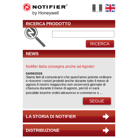
RICERCA PRODOTTO
RICERCA
NEWS
Notifier Italia consegna anche ad Agosto!
04/08/2026
Siamo lieti di comunicarvi che quest’anno potrete ordinare
e ricevere i nostri prodotti anche durante tutto il mese di
agosto.Il nostro magazzino non osserverà giornate di
chiusura durante il mese di agosto, perciò vi sarà
possibile inserire ordini attraverso e-commerce o ...
SEGUE
LA STORIA DI NOTIFIER
DISTRIBUZIONE