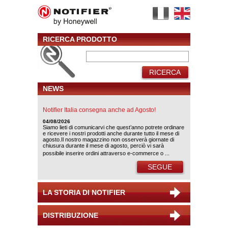
RICERCA PRODOTTO
RICERCA
NEWS
Notifier Italia consegna anche ad Agosto!
04/08/2026
Siamo lieti di comunicarvi che quest’anno potrete ordinare
e ricevere i nostri prodotti anche durante tutto il mese di
agosto.Il nostro magazzino non osserverà giornate di
chiusura durante il mese di agosto, perciò vi sarà
possibile inserire ordini attraverso e-commerce o ...
SEGUE
LA STORIA DI NOTIFIER
DISTRIBUZIONE