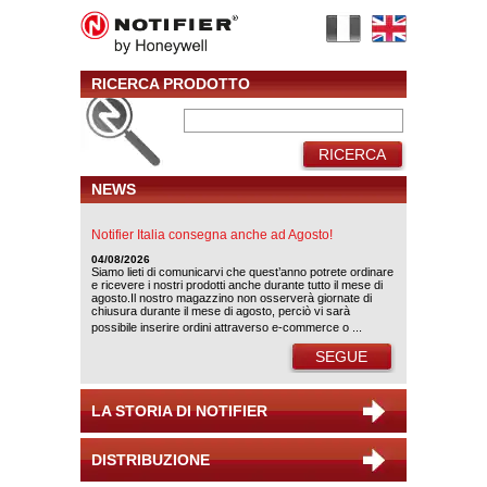
RICERCA PRODOTTO
RICERCA
NEWS
Notifier Italia consegna anche ad Agosto!
04/08/2026
Siamo lieti di comunicarvi che quest’anno potrete ordinare
e ricevere i nostri prodotti anche durante tutto il mese di
agosto.Il nostro magazzino non osserverà giornate di
chiusura durante il mese di agosto, perciò vi sarà
possibile inserire ordini attraverso e-commerce o ...
SEGUE
LA STORIA DI NOTIFIER
DISTRIBUZIONE