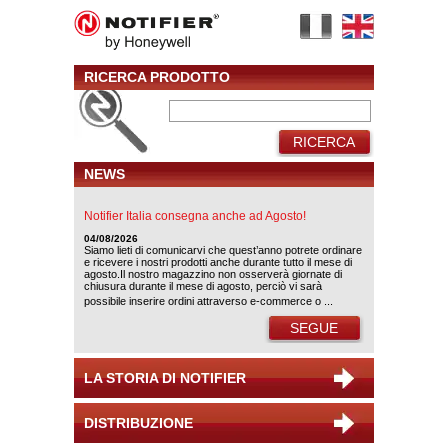
RICERCA PRODOTTO
RICERCA
NEWS
Notifier Italia consegna anche ad Agosto!
04/08/2026
Siamo lieti di comunicarvi che quest’anno potrete ordinare
e ricevere i nostri prodotti anche durante tutto il mese di
agosto.Il nostro magazzino non osserverà giornate di
chiusura durante il mese di agosto, perciò vi sarà
possibile inserire ordini attraverso e-commerce o ...
SEGUE
LA STORIA DI NOTIFIER
DISTRIBUZIONE