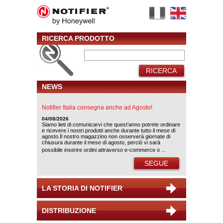
RICERCA PRODOTTO
RICERCA
NEWS
Notifier Italia consegna anche ad Agosto!
04/08/2026
Siamo lieti di comunicarvi che quest’anno potrete ordinare
e ricevere i nostri prodotti anche durante tutto il mese di
agosto.Il nostro magazzino non osserverà giornate di
chiusura durante il mese di agosto, perciò vi sarà
possibile inserire ordini attraverso e-commerce o ...
SEGUE
LA STORIA DI NOTIFIER
DISTRIBUZIONE