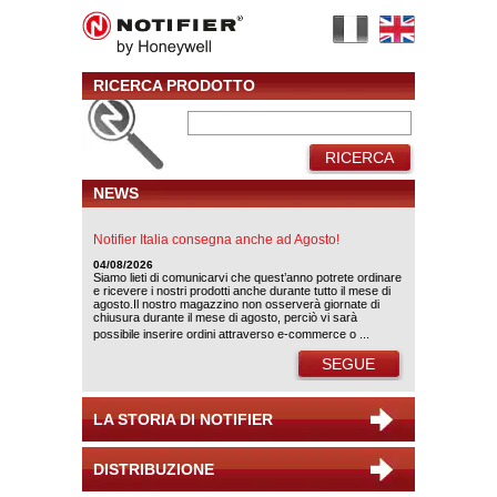
RICERCA PRODOTTO
RICERCA
NEWS
Notifier Italia consegna anche ad Agosto!
04/08/2026
Siamo lieti di comunicarvi che quest’anno potrete ordinare
e ricevere i nostri prodotti anche durante tutto il mese di
agosto.Il nostro magazzino non osserverà giornate di
chiusura durante il mese di agosto, perciò vi sarà
possibile inserire ordini attraverso e-commerce o ...
SEGUE
LA STORIA DI NOTIFIER
DISTRIBUZIONE