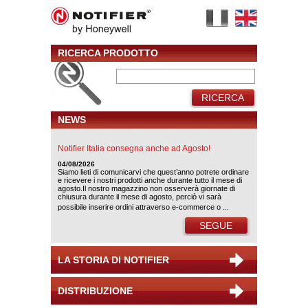
RICERCA PRODOTTO
RICERCA
NEWS
Notifier Italia consegna anche ad Agosto!
04/08/2026
Siamo lieti di comunicarvi che quest’anno potrete ordinare
e ricevere i nostri prodotti anche durante tutto il mese di
agosto.Il nostro magazzino non osserverà giornate di
chiusura durante il mese di agosto, perciò vi sarà
possibile inserire ordini attraverso e-commerce o ...
SEGUE
LA STORIA DI NOTIFIER
DISTRIBUZIONE