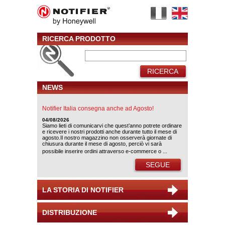
RICERCA PRODOTTO
RICERCA
NEWS
Notifier Italia consegna anche ad Agosto!
04/08/2026
Siamo lieti di comunicarvi che quest’anno potrete ordinare
e ricevere i nostri prodotti anche durante tutto il mese di
agosto.Il nostro magazzino non osserverà giornate di
chiusura durante il mese di agosto, perciò vi sarà
possibile inserire ordini attraverso e-commerce o ...
SEGUE
LA STORIA DI NOTIFIER
DISTRIBUZIONE