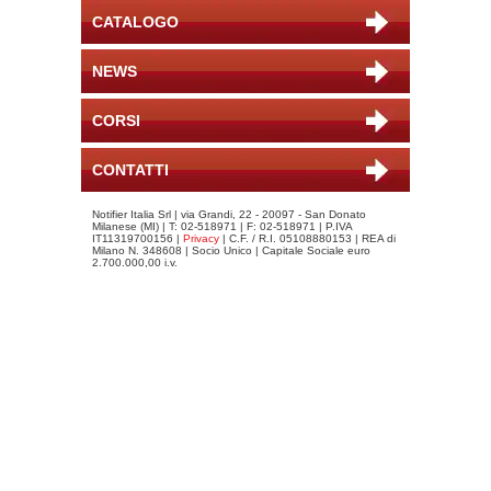
CATALOGO
NEWS
CORSI
CONTATTI
Notifier Italia Srl | via Grandi, 22 - 20097 - San Donato
Milanese (MI) | T: 02-518971 | F: 02-518971 | P.IVA
IT11319700156 |
Privacy
| C.F. / R.I. 05108880153 | REA di
Milano N. 348608 | Socio Unico | Capitale Sociale euro
2.700.000,00 i.v.