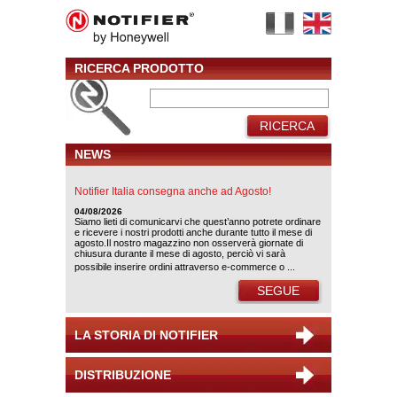
RICERCA PRODOTTO
RICERCA
NEWS
Notifier Italia consegna anche ad Agosto!
04/08/2026
Siamo lieti di comunicarvi che quest’anno potrete ordinare
e ricevere i nostri prodotti anche durante tutto il mese di
agosto.Il nostro magazzino non osserverà giornate di
chiusura durante il mese di agosto, perciò vi sarà
possibile inserire ordini attraverso e-commerce o ...
SEGUE
LA STORIA DI NOTIFIER
DISTRIBUZIONE