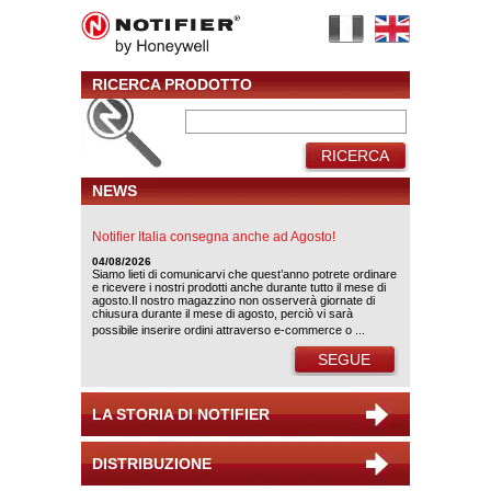
RICERCA PRODOTTO
RICERCA
NEWS
Notifier Italia consegna anche ad Agosto!
04/08/2026
Siamo lieti di comunicarvi che quest’anno potrete ordinare
e ricevere i nostri prodotti anche durante tutto il mese di
agosto.Il nostro magazzino non osserverà giornate di
chiusura durante il mese di agosto, perciò vi sarà
possibile inserire ordini attraverso e-commerce o ...
SEGUE
LA STORIA DI NOTIFIER
DISTRIBUZIONE