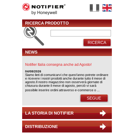
RICERCA PRODOTTO
RICERCA
NEWS
Notifier Italia consegna anche ad Agosto!
04/08/2026
Siamo lieti di comunicarvi che quest’anno potrete ordinare
e ricevere i nostri prodotti anche durante tutto il mese di
agosto.Il nostro magazzino non osserverà giornate di
chiusura durante il mese di agosto, perciò vi sarà
possibile inserire ordini attraverso e-commerce o ...
SEGUE
LA STORIA DI NOTIFIER
DISTRIBUZIONE