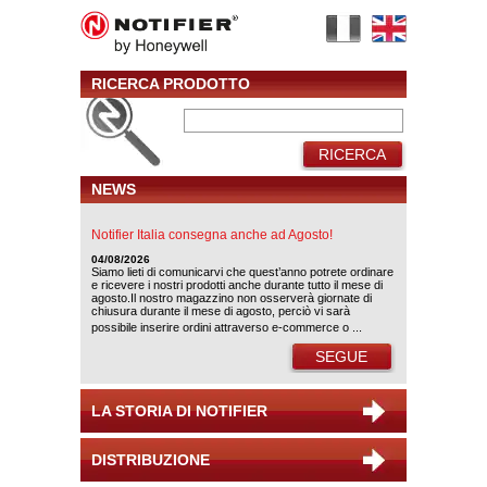
RICERCA PRODOTTO
RICERCA
NEWS
Notifier Italia consegna anche ad Agosto!
04/08/2026
Siamo lieti di comunicarvi che quest’anno potrete ordinare
e ricevere i nostri prodotti anche durante tutto il mese di
agosto.Il nostro magazzino non osserverà giornate di
chiusura durante il mese di agosto, perciò vi sarà
possibile inserire ordini attraverso e-commerce o ...
SEGUE
LA STORIA DI NOTIFIER
DISTRIBUZIONE