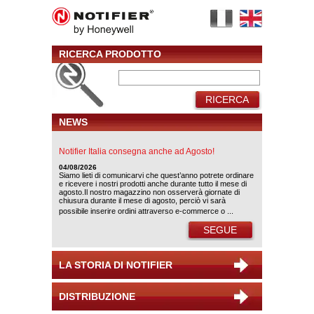
RICERCA PRODOTTO
RICERCA
NEWS
Notifier Italia consegna anche ad Agosto!
04/08/2026
Siamo lieti di comunicarvi che quest’anno potrete ordinare
e ricevere i nostri prodotti anche durante tutto il mese di
agosto.Il nostro magazzino non osserverà giornate di
chiusura durante il mese di agosto, perciò vi sarà
possibile inserire ordini attraverso e-commerce o ...
SEGUE
LA STORIA DI NOTIFIER
DISTRIBUZIONE