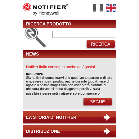
RICERCA PRODOTTO
RICERCA
NEWS
Notifier Italia consegna anche ad Agosto!
04/08/2026
Siamo lieti di comunicarvi che quest’anno potrete ordinare
e ricevere i nostri prodotti anche durante tutto il mese di
agosto.Il nostro magazzino non osserverà giornate di
chiusura durante il mese di agosto, perciò vi sarà
possibile inserire ordini attraverso e-commerce o ...
SEGUE
LA STORIA DI NOTIFIER
DISTRIBUZIONE