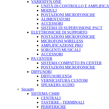
VARIODYN ONE
UNITÀ DI CONTROLLO E AMPLIFICA
MODULI
POSTAZIONI MICROFONICHE
ALIMENTATORI
ACCESSORI
SISTEMA DI SUPERVISIONE PACT
ELETTRONICHE DI SUPPORTO
POSTAZIONI MICROFONICHE
MICROFONI WIRELESS
AMPLIFICAZIONE PRO
SORGENTI MUSICALI
ACCESSORI
PA CENTER
SISTEMA COMPATTO PA CENTER
POSTAZIONI MICROFONICHE
DIFFUSORI
DIFFUSORI EN54
VERNICIATURA CUSTOM
SPEAKERS AUDIO
Security
SISTEMA CS600
CENTRALI
TASTIERE - TERMINALI
PERIFERICHE