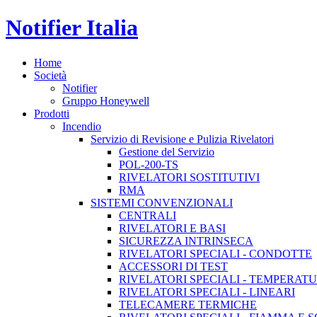
Notifier Italia
Home
Società
Notifier
Gruppo Honeywell
Prodotti
Incendio
Servizio di Revisione e Pulizia Rivelatori
Gestione del Servizio
POL-200-TS
RIVELATORI SOSTITUTIVI
RMA
SISTEMI CONVENZIONALI
CENTRALI
RIVELATORI E BASI
SICUREZZA INTRINSECA
RIVELATORI SPECIALI - CONDOTTE
ACCESSORI DI TEST
RIVELATORI SPECIALI - TEMPERAT
RIVELATORI SPECIALI - LINEARI
TELECAMERE TERMICHE