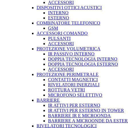
ACCESSORI
DISPOSITIVI OTTICI ACUSTICI
INTERNO
ESTERNO
COMBINATORE TELEFONICO
GSM
ACCESSORI COMANDO
PULSANTI
ACCESSORI
PROTEZIONE VOLUMETRICA
IR PASSIVO INTERNO
DOPPIA TECNOLOGIA INTERNO
DOPPIA TECNOLOGIA ESTERNO
ACCESSORI
PROTEZIONE PERIMETRALE
CONTATTI MAGNETICI
RIVELATORI INERZIALI
ROTTURA VETRI
MICROFONO SELETTIVO
BARRIERE
IR ATTIVI PER ESTERNO
IR ATTIVI PER ESTERNO IN TOWER
BARRIERE IR E MICROONDA
BARRIERE A MICROONDE DA ESTE
RIVELATORI TECNOLOGICI