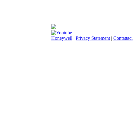
Honeywell
|
Privacy Statement
|
Contattaci