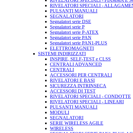
RIVELATORI SPECIALI - FIAMMA E 
RIVELATORI SPECIALI - ALLAGAM
PULSANTI MANUALI
SEGNALATORI
Segnalatori serie DSE
Segnalatori serie P
Segnalatori serie P-ATEX
Segnalatori serie PAN
Segnalatori serie PAN1-PLUS
ELETTROMAGNETI
SISTEMI INDIRIZZATI
INSPIRE, SELF-TEST e CLSS
CENTRALI ADVANCED
CENTRALI
ACCESSORI PER CENTRALI
RIVELATORI E BASI
SICUREZZA INTRINSECA
ACCESSORI DI TEST
RIVELATORI SPECIALI - CONDOTTE
RIVELATORI SPECIALI - LINEARI
PULSANTI MANUALI
MODULI
SEGNALATORI
SERIE WIRELESS AGILE
WIRELESS