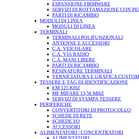
ESPANSIONE FIRMWARE
SERVIZI DI ROTTAMAZIONE CON P
PARTI DI RICAMBIO
MODULI DI LINEA
MODULI DI LINEA
TERMINALI
TERMINALI POLIFUNZIONALI
ANTENNE E ACCESSORI
C.A. VEICOLARE
C.A. VIA RADIO
C.A. MANI LIBERE
PARTI DI RICAMBIO
RESINATURE TERMINALI
VERNICIATURA E GRAFICA CUSTO
TESSERE E TAG DI IDENTIFICAZIONE
EM 125 KHZ
MF MIFARE 13,56 MHZ
SERVIZI DI STAMPA TESSERE
PERIFERICHE
CONVERTITORI DI PROTOCOLLO
SCHEDE DI RETE
SCHEDE I/O
ACCESSORI
ALIMENTATORI / CONCENTRATORI
ALIMENTATORI