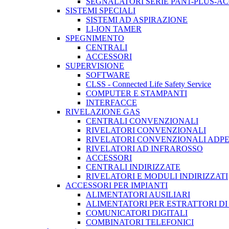
SEGNALATORI SERIE PAN1-PLUS-A
SISTEMI SPECIALI
SISTEMI AD ASPIRAZIONE
LI-ION TAMER
SPEGNIMENTO
CENTRALI
ACCESSORI
SUPERVISIONE
SOFTWARE
CLSS - Connected Life Safety Service
COMPUTER E STAMPANTI
INTERFACCE
RIVELAZIONE GAS
CENTRALI CONVENZIONALI
RIVELATORI CONVENZIONALI
RIVELATORI CONVENZIONALI ADP
RIVELATORI AD INFRAROSSO
ACCESSORI
CENTRALI INDIRIZZATE
RIVELATORI E MODULI INDIRIZZATI
ACCESSORI PER IMPIANTI
ALIMENTATORI AUSILIARI
ALIMENTATORI PER ESTRATTORI D
COMUNICATORI DIGITALI
COMBINATORI TELEFONICI