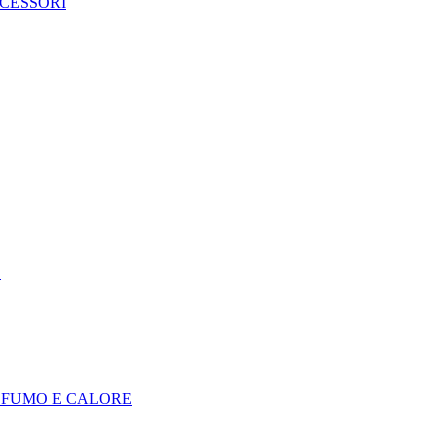
CCESSORI
E
I FUMO E CALORE