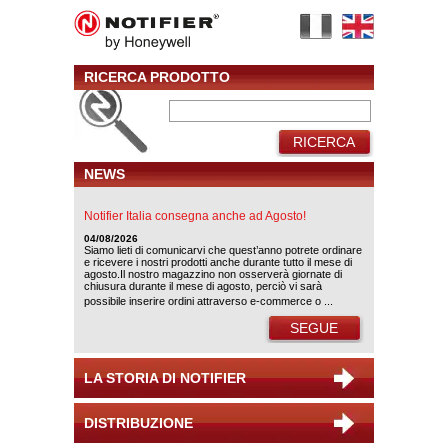
RICERCA PRODOTTO
RICERCA
NEWS
Notifier Italia consegna anche ad Agosto!
04/08/2026
Siamo lieti di comunicarvi che quest’anno potrete ordinare
e ricevere i nostri prodotti anche durante tutto il mese di
agosto.Il nostro magazzino non osserverà giornate di
chiusura durante il mese di agosto, perciò vi sarà
possibile inserire ordini attraverso e-commerce o ...
SEGUE
LA STORIA DI NOTIFIER
DISTRIBUZIONE