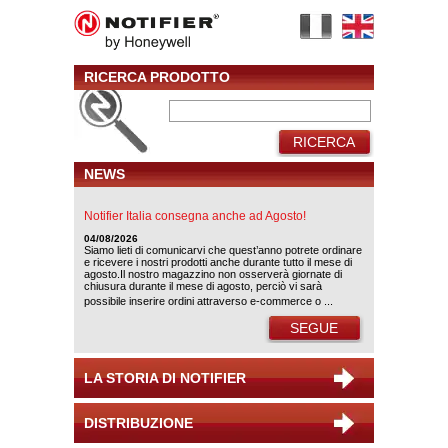
RICERCA PRODOTTO
RICERCA
NEWS
Notifier Italia consegna anche ad Agosto!
04/08/2026
Siamo lieti di comunicarvi che quest’anno potrete ordinare
e ricevere i nostri prodotti anche durante tutto il mese di
agosto.Il nostro magazzino non osserverà giornate di
chiusura durante il mese di agosto, perciò vi sarà
possibile inserire ordini attraverso e-commerce o ...
SEGUE
LA STORIA DI NOTIFIER
DISTRIBUZIONE