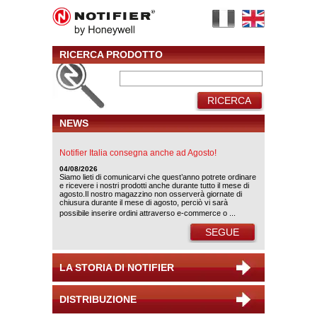
RICERCA PRODOTTO
RICERCA
NEWS
Notifier Italia consegna anche ad Agosto!
04/08/2026
Siamo lieti di comunicarvi che quest’anno potrete ordinare
e ricevere i nostri prodotti anche durante tutto il mese di
agosto.Il nostro magazzino non osserverà giornate di
chiusura durante il mese di agosto, perciò vi sarà
possibile inserire ordini attraverso e-commerce o ...
SEGUE
LA STORIA DI NOTIFIER
DISTRIBUZIONE