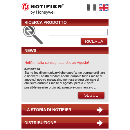
RICERCA PRODOTTO
RICERCA
NEWS
Notifier Italia consegna anche ad Agosto!
04/08/2026
Siamo lieti di comunicarvi che quest’anno potrete ordinare
e ricevere i nostri prodotti anche durante tutto il mese di
agosto.Il nostro magazzino non osserverà giornate di
chiusura durante il mese di agosto, perciò vi sarà
possibile inserire ordini attraverso e-commerce o ...
SEGUE
LA STORIA DI NOTIFIER
DISTRIBUZIONE