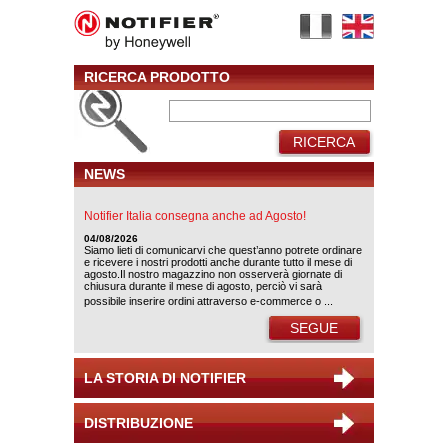
RICERCA PRODOTTO
RICERCA
NEWS
Notifier Italia consegna anche ad Agosto!
04/08/2026
Siamo lieti di comunicarvi che quest’anno potrete ordinare
e ricevere i nostri prodotti anche durante tutto il mese di
agosto.Il nostro magazzino non osserverà giornate di
chiusura durante il mese di agosto, perciò vi sarà
possibile inserire ordini attraverso e-commerce o ...
SEGUE
LA STORIA DI NOTIFIER
DISTRIBUZIONE