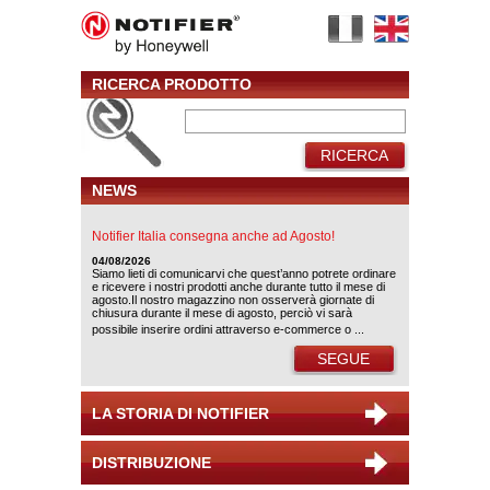
RICERCA PRODOTTO
RICERCA
NEWS
Notifier Italia consegna anche ad Agosto!
04/08/2026
Siamo lieti di comunicarvi che quest’anno potrete ordinare
e ricevere i nostri prodotti anche durante tutto il mese di
agosto.Il nostro magazzino non osserverà giornate di
chiusura durante il mese di agosto, perciò vi sarà
possibile inserire ordini attraverso e-commerce o ...
SEGUE
LA STORIA DI NOTIFIER
DISTRIBUZIONE