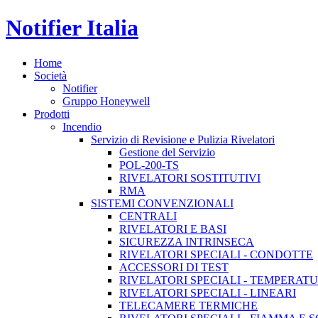
Notifier Italia
Home
Società
Notifier
Gruppo Honeywell
Prodotti
Incendio
Servizio di Revisione e Pulizia Rivelatori
Gestione del Servizio
POL-200-TS
RIVELATORI SOSTITUTIVI
RMA
SISTEMI CONVENZIONALI
CENTRALI
RIVELATORI E BASI
SICUREZZA INTRINSECA
RIVELATORI SPECIALI - CONDOTTE
ACCESSORI DI TEST
RIVELATORI SPECIALI - TEMPERAT
RIVELATORI SPECIALI - LINEARI
TELECAMERE TERMICHE