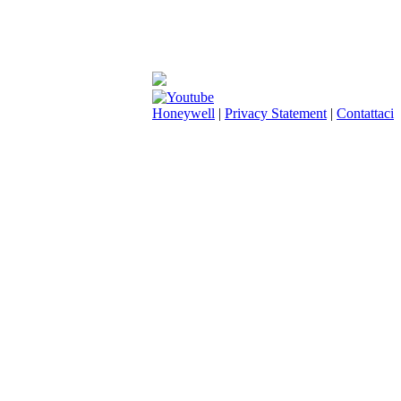
Honeywell
|
Privacy Statement
|
Contattaci