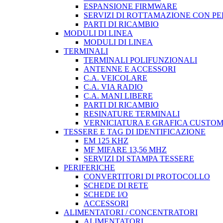
ESPANSIONE FIRMWARE
SERVIZI DI ROTTAMAZIONE CON P
PARTI DI RICAMBIO
MODULI DI LINEA
MODULI DI LINEA
TERMINALI
TERMINALI POLIFUNZIONALI
ANTENNE E ACCESSORI
C.A. VEICOLARE
C.A. VIA RADIO
C.A. MANI LIBERE
PARTI DI RICAMBIO
RESINATURE TERMINALI
VERNICIATURA E GRAFICA CUSTO
TESSERE E TAG DI IDENTIFICAZIONE
EM 125 KHZ
MF MIFARE 13,56 MHZ
SERVIZI DI STAMPA TESSERE
PERIFERICHE
CONVERTITORI DI PROTOCOLLO
SCHEDE DI RETE
SCHEDE I/O
ACCESSORI
ALIMENTATORI / CONCENTRATORI
ALIMENTATORI