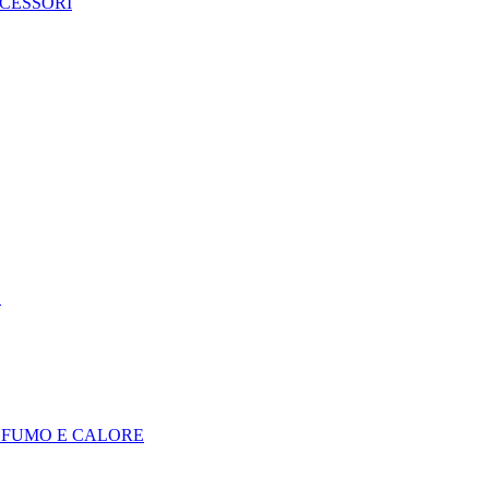
CCESSORI
E
I FUMO E CALORE