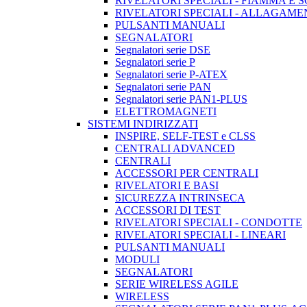
RIVELATORI SPECIALI - FIAMMA E 
RIVELATORI SPECIALI - ALLAGAM
PULSANTI MANUALI
SEGNALATORI
Segnalatori serie DSE
Segnalatori serie P
Segnalatori serie P-ATEX
Segnalatori serie PAN
Segnalatori serie PAN1-PLUS
ELETTROMAGNETI
SISTEMI INDIRIZZATI
INSPIRE, SELF-TEST e CLSS
CENTRALI ADVANCED
CENTRALI
ACCESSORI PER CENTRALI
RIVELATORI E BASI
SICUREZZA INTRINSECA
ACCESSORI DI TEST
RIVELATORI SPECIALI - CONDOTTE
RIVELATORI SPECIALI - LINEARI
PULSANTI MANUALI
MODULI
SEGNALATORI
SERIE WIRELESS AGILE
WIRELESS