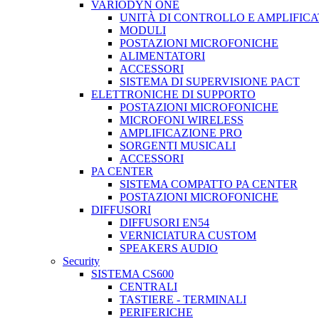
VARIODYN ONE
UNITÀ DI CONTROLLO E AMPLIFICA
MODULI
POSTAZIONI MICROFONICHE
ALIMENTATORI
ACCESSORI
SISTEMA DI SUPERVISIONE PACT
ELETTRONICHE DI SUPPORTO
POSTAZIONI MICROFONICHE
MICROFONI WIRELESS
AMPLIFICAZIONE PRO
SORGENTI MUSICALI
ACCESSORI
PA CENTER
SISTEMA COMPATTO PA CENTER
POSTAZIONI MICROFONICHE
DIFFUSORI
DIFFUSORI EN54
VERNICIATURA CUSTOM
SPEAKERS AUDIO
Security
SISTEMA CS600
CENTRALI
TASTIERE - TERMINALI
PERIFERICHE