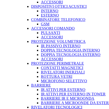
ACCESSORI
DISPOSITIVI OTTICI ACUSTICI
INTERNO
ESTERNO
COMBINATORE TELEFONICO
GSM
ACCESSORI COMANDO
PULSANTI
ACCESSORI
PROTEZIONE VOLUMETRICA
IR PASSIVO INTERNO
DOPPIA TECNOLOGIA INTERNO
DOPPIA TECNOLOGIA ESTERNO
ACCESSORI
PROTEZIONE PERIMETRALE
CONTATTI MAGNETICI
RIVELATORI INERZIALI
ROTTURA VETRI
MICROFONO SELETTIVO
BARRIERE
IR ATTIVI PER ESTERNO
IR ATTIVI PER ESTERNO IN TOWER
BARRIERE IR E MICROONDA
BARRIERE A MICROONDE DA ESTE
RIVELATORI TECNOLOGICI