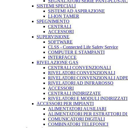
SEGNALATORI SERIE PAN1-PLUS-A
SISTEMI SPECIALI
SISTEMI AD ASPIRAZIONE
LI-ION TAMER
SPEGNIMENTO
CENTRALI
ACCESSORI
SUPERVISIONE
SOFTWARE
CLSS - Connected Life Safety Service
COMPUTER E STAMPANTI
INTERFACCE
RIVELAZIONE GAS
CENTRALI CONVENZIONALI
RIVELATORI CONVENZIONALI
RIVELATORI CONVENZIONALI ADP
RIVELATORI AD INFRAROSSO
ACCESSORI
CENTRALI INDIRIZZATE
RIVELATORI E MODULI INDIRIZZATI
ACCESSORI PER IMPIANTI
ALIMENTATORI AUSILIARI
ALIMENTATORI PER ESTRATTORI D
COMUNICATORI DIGITALI
COMBINATORI TELEFONICI