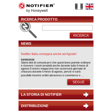
RICERCA PRODOTTO
RICERCA
NEWS
Notifier Italia consegna anche ad Agosto!
04/08/2026
Siamo lieti di comunicarvi che quest’anno potrete ordinare
e ricevere i nostri prodotti anche durante tutto il mese di
agosto.Il nostro magazzino non osserverà giornate di
chiusura durante il mese di agosto, perciò vi sarà
possibile inserire ordini attraverso e-commerce o ...
SEGUE
LA STORIA DI NOTIFIER
DISTRIBUZIONE