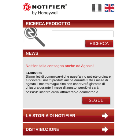
RICERCA PRODOTTO
RICERCA
NEWS
Notifier Italia consegna anche ad Agosto!
04/08/2026
Siamo lieti di comunicarvi che quest’anno potrete ordinare
e ricevere i nostri prodotti anche durante tutto il mese di
agosto.Il nostro magazzino non osserverà giornate di
chiusura durante il mese di agosto, perciò vi sarà
possibile inserire ordini attraverso e-commerce o ...
SEGUE
LA STORIA DI NOTIFIER
DISTRIBUZIONE